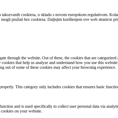
ištenja takozvanih cookiesa, u skladu s novom europskom regulativom. Kol
o mogli pružati bez cookiesa. Daljnjim korištenjem ove web stranicie pris
e through the website. Out of these, the cookies that are categorized a
rty cookies that help us analyze and understand how you use this websit
ting out of some of these cookies may affect your browsing experience.
properly. This category only includes cookies that ensures basic functio
function and is used specifically to collect user personal data via anal
e cookies on your website.