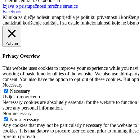
Telefon centrala: 01 4600 111
Izjava o pristupačnosti mrežne stranice
Facebook
Klinika za dječje bolesiti unaprijedila je politiku privatnosti i kor
analizirati korištenje sadržaja i za ostale funkcionalnosti koje ne bism
Zatvori
Privacy Overview
This website uses cookies to improve your experience while you navigat
working of basic functionalities of the website. We also use third-pa
consent. You also have the option to opt-out of these cookies. But op
Necessary
Necessary
Uvijek omogućeno
Necessary cookies are absolutely essential for the website to function 
store any personal information.
Non-necessary
Non-necessary
Any cookies that may not be particularly necessary for the website to 
cookies. It is mandatory to procure user consent prior to running thes
Spremi i prihvati