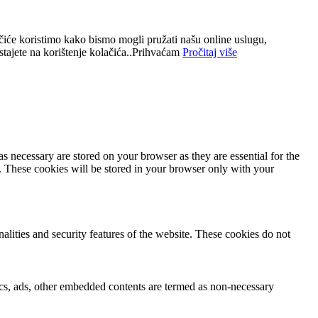
ačiće koristimo kako bismo mogli pružati našu online uslugu,
tajete na korištenje kolačića..
Prihvaćam
Pročitaj više
s necessary are stored on your browser as they are essential for the
e. These cookies will be stored in your browser only with your
nalities and security features of the website. These cookies do not
ytics, ads, other embedded contents are termed as non-necessary