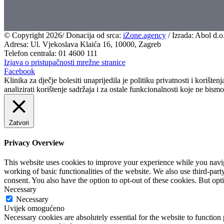
© Copyright
2026/ Donacija od srca:
iZone.agency
/ Izrada: Abol d.o
Adresa: Ul. Vjekoslava Klaića 16, 10000, Zagreb
Telefon centrala: 01 4600 111
Izjava o pristupačnosti mrežne stranice
Facebook
Klinika za dječje bolesiti unaprijedila je politiku privatnosti i kor
analizirati korištenje sadržaja i za ostale funkcionalnosti koje ne bism
Zatvori
Privacy Overview
This website uses cookies to improve your experience while you navigat
working of basic functionalities of the website. We also use third-pa
consent. You also have the option to opt-out of these cookies. But op
Necessary
Necessary
Uvijek omogućeno
Necessary cookies are absolutely essential for the website to function 