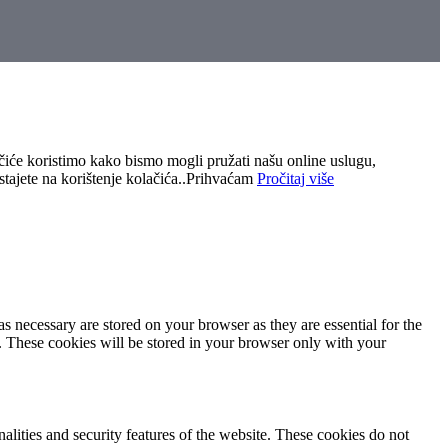
ačiće koristimo kako bismo mogli pružati našu online uslugu,
tajete na korištenje kolačića..
Prihvaćam
Pročitaj više
s necessary are stored on your browser as they are essential for the
e. These cookies will be stored in your browser only with your
nalities and security features of the website. These cookies do not