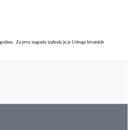
u godinu. Za prvu nagradu izabrala ju je Udruga hrvatskih