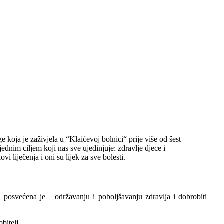
koja je zaživjela u “Klaićevoj bolnici“ prije više od šest
 jednim ciljem koji nas sve ujedinjuje: zdravlje djece i
vi liječenja i oni su lijek za sve bolesti.
a, posvećena je održavanju i poboljšavanju zdravlja i dobrobiti
bitelj