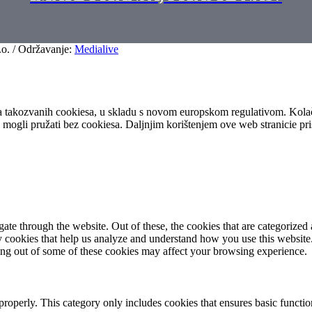
.o. / Održavanje:
Medialive
ištenja takozvanih cookiesa, u skladu s novom europskom regulativom. Kol
o mogli pružati bez cookiesa. Daljnjim korištenjem ove web stranicie pris
e through the website. Out of these, the cookies that are categorized a
rty cookies that help us analyze and understand how you use this websit
ting out of some of these cookies may affect your browsing experience.
properly. This category only includes cookies that ensures basic functio