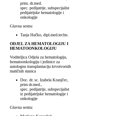
prim. dr.med.
spec. pedijatrije, subspecijalist
pedijatrijske hematologije i
onkologije
Glavna sestra:
Tanja Hačko, dipl.med.techn.
ODJEL ZA HEMATOLOGIJU I
HEMATOONKOLOGIJU
Voditeljica Odjela za hematologiju,
hematoonkologiju i jedinice za
autolognu transplantaciju krvotvornih
matičnih stanica
Doc. dr. sc. Izabela Kranjčec,
prim dr.med.,
spec. pedijatrije, subspecijalist
iz pedijatrijske hematologije i
onkologije
Glavna sestra: