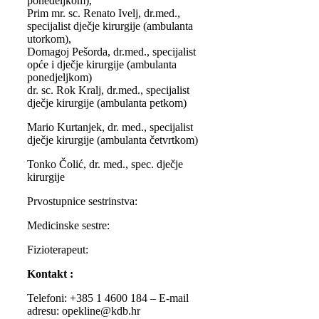
ponedeljkom),
Prim mr. sc. Renato Ivelj, dr.med.,
specijalist dječje kirurgije (ambulanta
utorkom),
Domagoj Pešorda, dr.med., specijalist
opće i dječje kirurgije (ambulanta
ponedjeljkom)
dr. sc. Rok Kralj, dr.med., specijalist
dječje kirurgije (ambulanta petkom)
Mario Kurtanjek, dr. med., specijalist
dječje kirurgije (ambulanta četvrtkom)
Tonko Čolić, dr. med., spec. dječje
kirurgije
Prvostupnice sestrinstva:
Medicinske sestre:
Fizioterapeut:
Kontakt :
Telefoni: +385 1 4600 184 – E-mail
adresu: opekline@kdb.hr