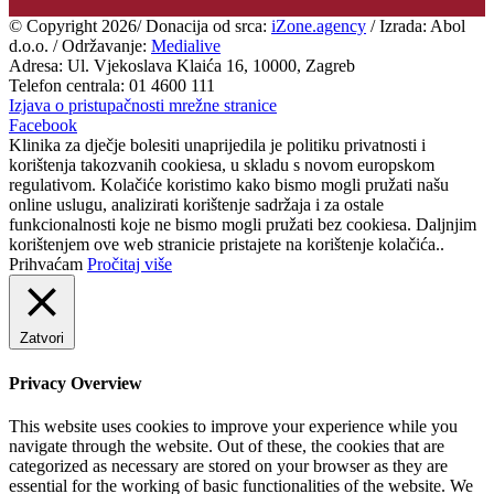
© Copyright
2026/ Donacija od srca:
iZone.agency
/ Izrada: Abol
d.o.o. / Održavanje:
Medialive
Adresa: Ul. Vjekoslava Klaića 16, 10000, Zagreb
Telefon centrala: 01 4600 111
Izjava o pristupačnosti mrežne stranice
Facebook
Klinika za dječje bolesiti unaprijedila je politiku privatnosti i
korištenja takozvanih cookiesa, u skladu s novom europskom
regulativom. Kolačiće koristimo kako bismo mogli pružati našu
online uslugu, analizirati korištenje sadržaja i za ostale
funkcionalnosti koje ne bismo mogli pružati bez cookiesa. Daljnjim
korištenjem ove web stranicie pristajete na korištenje kolačića..
Prihvaćam
Pročitaj više
Zatvori
Privacy Overview
This website uses cookies to improve your experience while you
navigate through the website. Out of these, the cookies that are
categorized as necessary are stored on your browser as they are
essential for the working of basic functionalities of the website. We