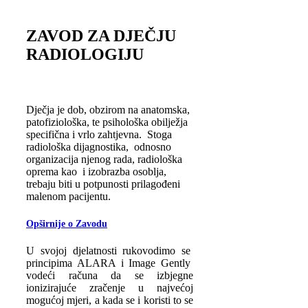
ZAVOD ZA DJEČJU
RADIOLOGIJU
Dječja je dob, obzirom na anatomska,
patofiziološka, te psihološka obilježja
specifična i vrlo zahtjevna. Stoga
radiološka dijagnostika, odnosno
organizacija njenog rada, radiološka
oprema kao i izobrazba osoblja,
trebaju biti u potpunosti prilagođeni
malenom pacijentu.
Opširnije o Zavodu
U svojoj djelatnosti rukovodimo se
principima ALARA i Image Gently
vodeći računa da se izbjegne
ionizirajuće zračenje u najvećoj
mogućoj mjeri, a kada se i koristi to se