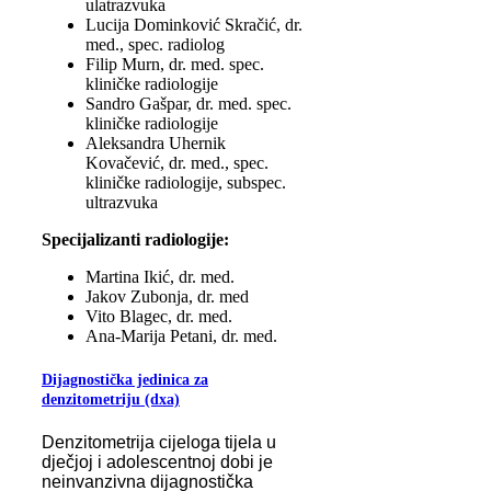
ulatrazvuka
Lucija Dominković Skračić, dr.
med., spec. radiolog
Filip Murn, dr. med. spec.
kliničke radiologije
Sandro Gašpar, dr. med. spec.
kliničke radiologije
Aleksandra Uhernik
Kovačević, dr. med., spec.
kliničke radiologije, subspec.
ultrazvuka
Specijalizanti radiologije:
Martina Ikić, dr. med.
Jakov Zubonja, dr. med
Vito Blagec, dr. med.
Ana-Marija Petani, dr. med.
Dijagnostička jedinica za
denzitometriju (dxa)
Denzitometrija cijeloga tijela u
dječjoj i adolescentnoj dobi je
neinvanzivna dijagnostička