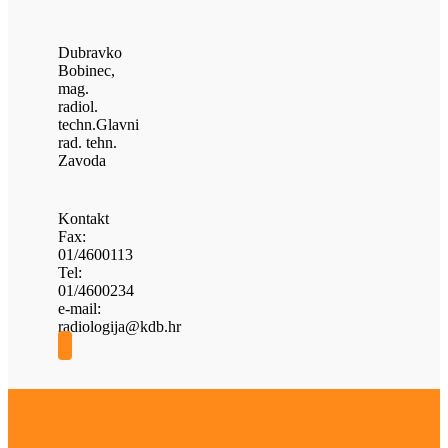
Dubravko
Bobinec,
mag.
radiol.
techn.
Glavni
rad. tehn.
Zavoda
Kontakt
Fax:
01/4600113
Tel:
01/4600234
e-mail:
radiologija@kdb.hr