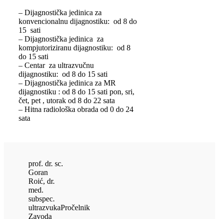
– Dijagnostička jedinica za
konvencionalnu dijagnostiku: od 8 do
15 sati
– Dijagnostička jedinica za
kompjutoriziranu dijagnostiku: od 8
do 15 sati
– Centar za ultrazvučnu
dijagnostiku: od 8 do 15 sati
– Dijagnostička jedinica za MR
dijagnostiku : od 8 do 15 sati pon, sri,
čet, pet , utorak od 8 do 22 sata
– Hitna radiološka obrada od 0 do 24
sata
prof. dr. sc.
Goran
Roić, dr.
med.
subspec.
ultrazvuka
Pročelnik
Zavoda