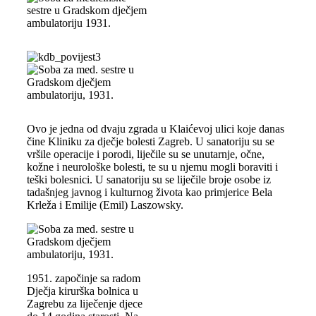
Ovo je jedna od dvaju zgrada u Klaićevoj ulici koje danas
čine Kliniku za dječje bolesti Zagreb. U sanatoriju su se
vršile operacije i porodi, liječile su se unutarnje, očne,
kožne i neurološke bolesti, te su u njemu mogli boraviti i
teški bolesnici. U sanatoriju su se liječile broje osobe iz
tadašnjeg javnog i kulturnog života kao primjerice Bela
Krleža i Emilije (Emil) Laszowsky.
1951. započinje sa radom
Dječja kirurška bolnica u
Zagrebu za liječenje djece