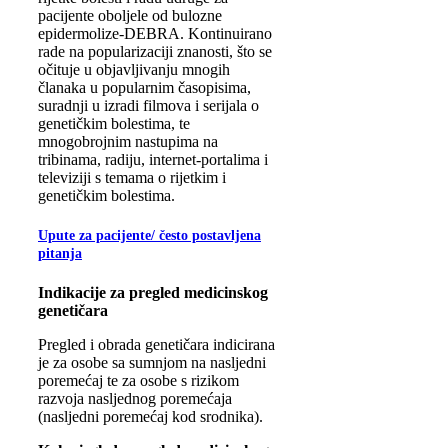
pacijente oboljele od bulozne
epidermolize-DEBRA. Kontinuirano
rade na popularizaciji znanosti, što se
očituje u objavljivanju mnogih
članaka u popularnim časopisima,
suradnji u izradi filmova i serijala o
genetičkim bolestima, te
mnogobrojnim nastupima na
tribinama, radiju, internet-portalima i
televiziji s temama o rijetkim i
genetičkim bolestima.
Upute za pacijente/ često postavljena
pitanja
Indikacije za pregled medicinskog
genetičara
Pregled i obrada genetičara indicirana
je za osobe sa sumnjom na nasljedni
poremećaj te za osobe s rizikom
razvoja nasljednog poremećaja
(nasljedni poremećaj kod srodnika).