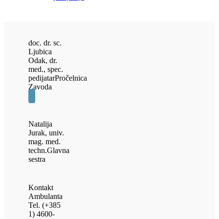
doc. dr. sc.
Ljubica
Odak, dr.
med., spec.
pedijatar
Pročelnica
Zavoda
Natalija
Jurak, univ.
mag. med.
techn.
Glavna
sestra
Kontakt
Ambulanta
Tel. (+385
1) 4600-