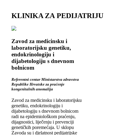
KLINIKA ZA PEDIJATRIJU
Zavod za medicinsku i
laboratorijsku genetiku,
endokrinologiju i
dijabetologiju s dnevnom
bolnicom
Referentni centar Ministarstva zdravstva
Republike Hrvatske za praćenje
kongenitalnih anomalija
Zavod za medicinsku i laboratorijsku
genetiku, endokrinologiju i
dijabetologiju s dnevnom bolnicom
radi na epidemiološkom praćenju,
dijagnostici, liječenju i prevenciji
genetičkih poremećaja. U sklopu
Zavoda su i djelatnost pedijatrijske