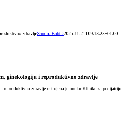
eproduktivno zdravlje
Sandro Bahtić
2025-11-21T09:18:23+01:00
om, ginekologiju i reproduktivno zdravlje
i reproduktivno zdravlje ustrojena je unutar Klinike za pedijatriju
e