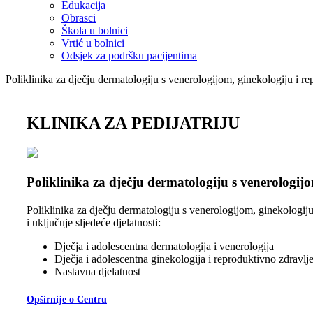
Edukacija
Obrasci
Škola u bolnici
Vrtić u bolnici
Odsjek za podršku pacijentima
Poliklinika za dječju dermatologiju s venerologijom, ginekologiju i r
KLINIKA ZA PEDIJATRIJU
Poliklinika za dječju dermatologiju s venerologij
Poliklinika za dječju dermatologiju s venerologijom, ginekologiju 
i uključuje sljedeće djelatnosti:
Dječja i adolescentna dermatologija i venerologija
Dječja i adolescentna ginekologija i reproduktivno zdravlj
Nastavna djelatnost
Opširnije o Centru