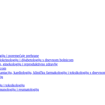
ogiju i poremećaje prehrane
dokrinologiju i dijabetologiju s dnevnom bolnicom
m, ginekologiju i reproduktivno zdravlje
icom
splantaciju, kardiologiju, kliničku farmakologiju i toksikologiju s dnevn
iju
u i toksikologiju
imunologiju i reumatologiju