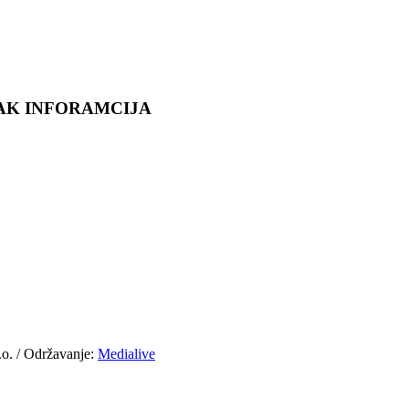
VAK INFORAMCIJA
.o. / Održavanje:
Medialive