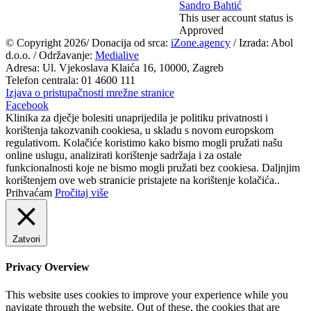
Sandro Bahtić
This user account status is
Approved
© Copyright
2026/ Donacija od srca:
iZone.agency
/ Izrada: Abol
d.o.o. / Održavanje:
Medialive
Adresa: Ul. Vjekoslava Klaića 16, 10000, Zagreb
Telefon centrala: 01 4600 111
Izjava o pristupačnosti mrežne stranice
Facebook
Klinika za dječje bolesiti unaprijedila je politiku privatnosti i
korištenja takozvanih cookiesa, u skladu s novom europskom
regulativom. Kolačiće koristimo kako bismo mogli pružati našu
online uslugu, analizirati korištenje sadržaja i za ostale
funkcionalnosti koje ne bismo mogli pružati bez cookiesa. Daljnjim
korištenjem ove web stranicie pristajete na korištenje kolačića..
Prihvaćam
Pročitaj više
Zatvori
Privacy Overview
This website uses cookies to improve your experience while you
navigate through the website. Out of these, the cookies that are