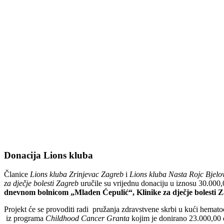
Donacija Lions kluba
Članice
Lions kluba Zrinjevac Zagreb
i
Lions kluba Nasta Rojc Bjelo
za dječje bolesti Zagreb
uručile su vrijednu donaciju u iznosu 30.000,
dnevnom bolnicom „Mladen Ćepulić“, Klinike za dječje bolesti Z
Projekt će se provoditi radi pružanja zdravstvene skrbi u kući hemato
iz programa
Childhood Cancer Granta
kojim je donirano 23.000,00 