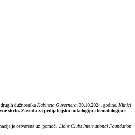
 i drugih dužnosnika
Kabineta Guvernera
, 30.10.2024. godine,
Klinici
ivne skrbi, Zavodu za pedijatrijsku onkologiju i hematologiju s
nacija je ostvarena uz pomoći
Lions Clubs International Foundation