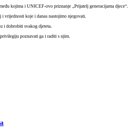
a, među kojima i UNICEF-ovo priznanje „Prijatelj generacijama djece“.
i vrijednosti koje i danas nastojimo njegovati.
u i dobrobiti svakog djeteta.
rivilegiju poznavati ga i raditi s njim.
ta