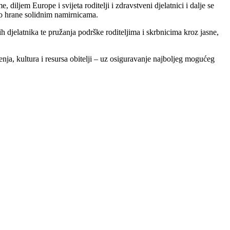
 diljem Europe i svijeta roditelji i zdravstveni djelatnici i dalje se
do hrane solidnim namirnicama.
elatnika te pružanja podrške roditeljima i skrbnicima kroz jasne,
ja, kultura i resursa obitelji – uz osiguravanje najboljeg mogućeg